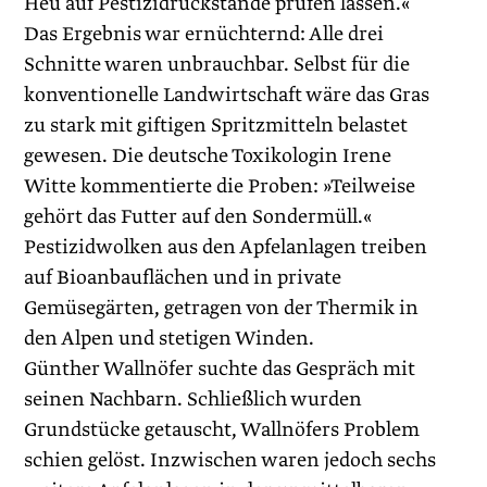
Heu auf Pestizidrückstände prüfen lassen.«
Das Ergebnis war ernüchternd: Alle drei
Schnitte waren unbrauchbar. Selbst für die
konventionelle Landwirtschaft wäre das Gras
zu stark mit giftigen Spritzmitteln belastet
gewesen. Die deutsche Toxikologin Irene
Witte kommentierte die Proben: »Teilweise
gehört das Futter auf den Sondermüll.«
Pestizidwolken aus den Apfelanlagen treiben
auf Bioanbauflächen und in private
Gemüsegärten, getragen von der Thermik in
den Alpen und stetigen Winden.
Günther Wallnöfer suchte das Gespräch mit
seinen Nachbarn. Schließlich wurden
Grundstücke getauscht, Wallnöfers Problem
schien gelöst. Inzwischen waren jedoch sechs