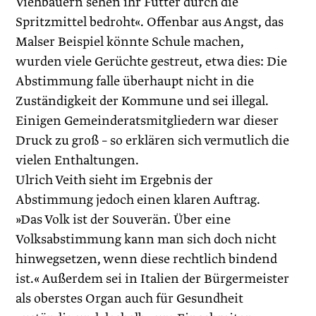
Viehbauern sehen ihr Futter durch die
Spritzmittel bedroht«. Offenbar aus Angst, das
Malser Beispiel könnte Schule machen,
wurden viele ­Gerüchte gestreut, etwa dies: Die
Abstimmung falle überhaupt nicht in die
Zuständigkeit der Kommune und sei illegal.
Einigen Gemeinderatsmitgliedern war dieser
Druck zu groß – so erklären sich vermutlich die
vielen Enthaltungen.
Ulrich Veith sieht im Ergebnis der
Abstimmung jedoch einen klaren Auftrag.
»Das Volk ist der Souverän. Über eine
Volksabstimmung kann man sich doch nicht
hinwegsetzen, wenn diese rechtlich bindend
ist.« Außerdem sei in Italien der Bürgermeister
als oberstes Organ auch für Gesundheit