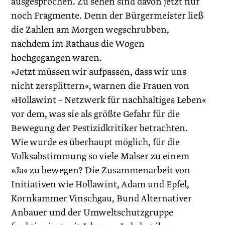
ausgesprochen. Zu sehen sind davon jetzt nur
noch Fragmente. Denn der Bürgermeister ließ
die Zahlen am Morgen wegschrubben,
nachdem im Rathaus die Wogen
hochgegangen waren.
»Jetzt müssen wir aufpassen, dass wir uns
nicht zersplittern«, warnen die Frauen von
»Hollawint – Netzwerk für nachhaltiges Leben«
vor dem, was sie als größte Gefahr für die
Bewegung der Pestizidkritiker betrachten.
Wie wurde es überhaupt möglich, für die
Volksabstimmung so viele Malser zu einem
»Ja« zu bewegen? Die Zusammenarbeit von
Initiativen wie Hollawint, Adam und Epfel,
Kornkammer Vinschgau, Bund Alternativer
Anbauer und der Umweltschutzgruppe