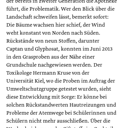
der bereits in zweiter Generation die Apotheke
führt, die Problematik. Wer den Blick über die
Landschaft schweifen lässt, bemerkt sofort:
Die Bäume wachsen hier schief, der Wind
weht konstant von Norden nach Süden.
Rückstände von neun Stoffen, darunter
Captan und Glyphosat, konnten im Juni 2013
in den Grasproben aus der Nähe einer
Grundschule nachgewiesen werden. Der
Toxikologe Hermann Kruse von der
Universität Kiel, wo die Proben im Auftrag der
Umweltschutzgruppe getestet wurden, sieht
diese Entwicklung mit Sorge: Er könne bei
solchen Rückstandwerten Hautreizungen und
Probleme der Atemwege bei Schülerinnen und
Schülern nicht mehr ausschließen. Über die