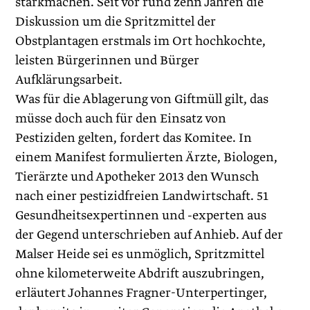
starkmachen. Seit vor rund zehn Jahren die
Diskussion um die Spritzmittel der
Obstplantagen erstmals im Ort hochkochte,
leisten Bürgerinnen und Bürger
Aufklärungsarbeit.
Was für die Ablagerung von Giftmüll gilt, das
müsse doch auch für den Einsatz von
Pestiziden gelten, fordert das Komitee. In
einem Manifest formulierten Ärzte, Biologen,
Tierärzte und Apotheker 2013 den Wunsch
nach einer pestizidfreien Landwirtschaft. 51
Gesundheitsexpertinnen und -experten aus
der Gegend unterschrieben auf Anhieb. Auf der
Malser Heide sei es unmöglich, Spritzmittel
ohne kilometerweite Abdrift auszubringen,
erläutert Johannes Fragner-Unterpertinger,