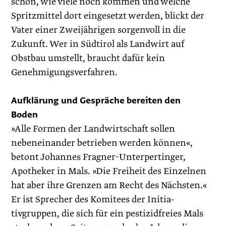
schon, wie viele noch kommen und welche
Spritzmittel dort eingesetzt werden, blickt der
Vater einer Zweijährigen sorgenvoll in die
Zukunft. Wer in Südtirol als Landwirt auf
Obstbau umstellt, braucht dafür kein
Genehmigungsverfahren.
Aufklärung und Gespräche bereiten den
Boden
»Alle Formen der Landwirtschaft sollen
nebeneinander betrieben werden können«,
betont Johannes Fragner-Unterpertinger,
Apotheker in Mals. »Die Freiheit des Einzelnen
hat aber ihre Grenzen am Recht des Nächsten.«
Er ist Sprecher des Komitees der Initia­
tivgruppen, die sich für ein pestizidfreies Mals