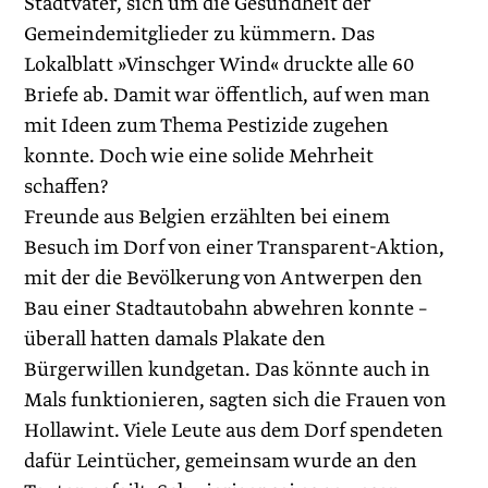
Stadtvater, sich um die Gesundheit der
Gemeindemitglieder zu kümmern. Das
Lokalblatt »Vinschger Wind« druckte alle 60
Briefe ab. Damit war öffentlich, auf wen man
mit Ideen zum Thema Pestizide zugehen
konnte. Doch wie eine solide Mehrheit
schaffen?
Freunde aus Belgien erzählten bei einem
Besuch im Dorf von einer Transparent-Aktion,
mit der die Bevölkerung von Antwerpen den
Bau einer Stadtautobahn abwehren konnte –
überall hatten damals Plakate den
Bürgerwillen kundgetan. Das könnte auch in
Mals funktionieren, sagten sich die Frauen von
Hollawint. Viele Leute aus dem Dorf spendeten
dafür Leintücher, gemeinsam wurde an den