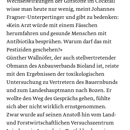
Wechselwirkungen der Giftstoffe im Cocktail
wisse man heute nur wenig, meint Johannes
Fragner-Unterpertinger und gibt zu bedenken:
»Kein Arzt würde mit einem Fässchen
herumfahren und gesunde Menschen mit
Antibiotika besprühen. Warum darf das mit
Pestiziden geschehen?«
Günther Wallnöfer, der auch stellvertretender
Obmann des Anbauverbands Bioland ist, reiste
mit den Ergebnissen der toxikologischen
Untersuchung zu Vertretern des Bauernbunds
und zum Landeshauptmann nach Bozen. Er
wollte den Weg des Gesprächs gehen, fühlte
sich aber nicht wirklich ernstgenommen.
Zwar wurde auf seinen Anstoß hin vom Land-
und Forstwirtschaftlichen Versuchszentrum