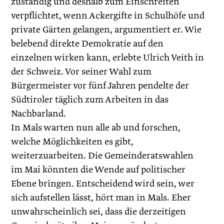
zuständig und deshalb zum Einschreiten
verpflichtet, wenn Ackergifte in Schulhöfe und
private Gärten gelangen, argumentiert er. Wie
belebend direkte Demokratie auf den
einzelnen wirken kann, erlebte Ulrich Veith in
der Schweiz. Vor seiner Wahl zum
Bürgermeister vor fünf Jahren pendelte der
Süd­tiroler täglich zum Arbeiten in das
Nachbarland.
In Mals warten nun alle ab und forschen,
welche Möglichkeiten es gibt,
weiterzuarbeiten. Die Gemeinderatswahlen
im Mai könnten die Wende auf politischer
Ebene bringen. Entscheidend wird sein, wer
sich aufstellen lässt, hört man in Mals. Eher
unwahrscheinlich sei, dass die derzeitigen