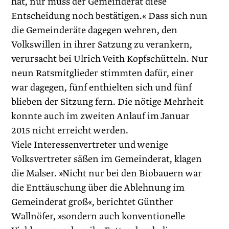
hat, nur muss der Gemeinderat diese
Entscheidung noch bestätigen.« Dass sich nun
die Gemeinderäte dagegen wehren, den
Volkswillen in ihrer Satzung zu verankern,
verursacht bei Ulrich Veith Kopfschütteln. Nur
neun Ratsmitglieder stimmten dafür, einer
war dagegen, fünf enthielten sich und fünf
blieben der Sitzung fern. Die nötige Mehrheit
konnte auch im zweiten Anlauf im Januar
2015 nicht erreicht werden.
Viele Interessenvertreter und wenige
Volksvertreter säßen im Gemeinderat, klagen
die Malser. »Nicht nur bei den Biobauern war
die Enttäuschung über die Ablehnung im
Gemeinderat groß«, berichtet Günther
Wallnöfer, »sondern auch konventionelle