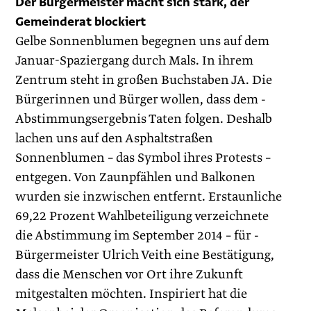
Der Bürgermeister macht sich stark, der
Gemeinderat blockiert
Gelbe Sonnenblumen begegnen uns auf dem
Januar-Spaziergang durch Mals. In ihrem
Zentrum steht in großen Buchstaben JA. Die
Bürgerinnen und Bürger wollen, dass dem ­
Abstimmungsergebnis Taten folgen. Deshalb
lachen uns auf den Asphaltstraßen
Sonnenblumen – das Symbol ihres Protests –
entgegen. Von Zaunpfählen und Balkonen
wurden sie inzwischen entfernt. Erstaunliche
69,22 Prozent Wahlbeteiligung verzeichnete
die Abstimmung im September 2014 – für ­
Bürgermeister Ulrich Veith eine Bestätigung,
dass die Menschen vor Ort ihre Zukunft
mitgestalten möchten. Inspiriert hat die