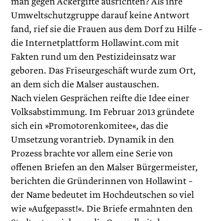
man gegen Ackergifte ausrichten? Als ihre
Umweltschutzgruppe darauf keine Antwort
fand, rief sie die Frauen aus dem Dorf zu Hilfe –
die Internetplattform Hollawint.com mit
Fakten rund um den Pestizideinsatz war
geboren. Das Friseurgeschäft wurde zum Ort,
an dem sich die Malser austauschen.
Nach vielen Gesprächen reifte die Idee einer
Volksabstimmung. Im Februar 2013 gründete
sich ein »Promotorenkomitee«, das die
Umsetzung vorantrieb. Dynamik in den
Prozess brachte vor allem eine Serie von
offenen Briefen an den Malser Bürgermeister,
berichten die Gründerinnen von Hollawint –
der Name bedeutet im Hochdeutschen so viel
wie »Aufgepasst!«. Die Briefe ermahnten den