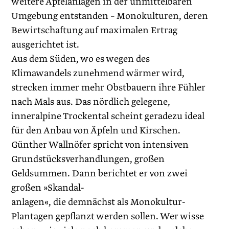
weitere Apfelanlagen in der unmittelbaren
Umgebung entstanden – Monokulturen, ­deren
Bewirtschaftung auf maximalen Ertrag
ausgerichtet ist.
Aus dem Süden, wo es wegen des
Klimawandels zunehmend wärmer wird,
strecken immer mehr Obstbauern ihre Fühler
nach Mals aus. Das nördlich gelegene,
inneralpine Trockental scheint geradezu ideal
für den Anbau von Äpfeln und Kirschen.
Günther Wallnöfer spricht von intensiven
Grundstücksverhandlungen, großen
Geldsummen. Dann berichtet er von zwei
großen »Skandal-
anlagen«, die demnächst als Monokultur-
Plantagen gepflanzt werden sollen. Wer wisse