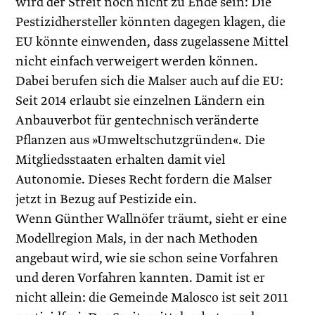
wird der Streit noch nicht zu Ende sein: Die
Pestizidhersteller könnten dagegen klagen, die
EU könnte einwenden, dass zugelassene Mittel
nicht einfach verweigert werden können.
Dabei berufen sich die Malser auch auf die EU:
Seit 2014 erlaubt sie einzelnen Ländern ein
Anbauverbot für gentechnisch veränderte
Pflanzen aus »Umweltschutzgründen«. Die
Mitgliedsstaaten erhalten damit viel
Autonomie. Dieses Recht fordern die Malser
jetzt in Bezug auf Pestizide ein.
Wenn Günther Wallnöfer träumt, sieht er eine
Modell­region Mals, in der nach Methoden
angebaut wird, wie sie schon seine Vorfahren
und deren Vorfahren kannten. Damit ist er
nicht allein: die Gemeinde Malosco ist seit 2011