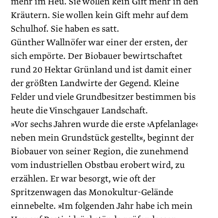
mehr im Heu. Sie wollen kein Gift mehr in den
Kräutern. Sie wollen kein Gift mehr auf dem
Schulhof. Sie haben es satt.
Günther Wallnöfer war einer der ersten, der
sich empörte. Der Biobauer bewirtschaftet
rund 20 Hektar Grünland und ist damit einer
der größten Landwirte der Gegend. Kleine
Felder und viele Grundbesitzer bestimmen bis
heute die Vinschgauer Landschaft.
»Vor sechs Jahren wurde die erste ›Apfelanlage‹
neben mein Grundstück gestellt«, beginnt der
Biobauer von seiner Region, die zunehmend
vom industriellen Obstbau erobert wird, zu
erzählen. Er war besorgt, wie oft der
Spritzenwagen das Monokultur-Gelände
einnebelte. »Im folgenden Jahr habe ich mein