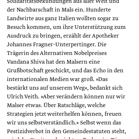
Solidaritätsbekundungen aus aller Welt und
der Nachbarschaft in Mals ein. Hunderte
Landwirte aus ganz Italien wollten sogar zu
Besuch kommen, um ihre Unterstützung zum
Ausdruck zu bringen, erzählt der Apotheker
Johannes Fragner-Unterpertinger. Die
Trägerin des Alternativen Nobelpreises
Vandana Shiva hat den Malsern eine
Grußbotschaft geschickt, und das Echo in den
internationalen Medien war groß. »Das
bestärkt uns auf unserem Weg«, bedankt sich
Ulrich Veith. »Aber verändern können nur wir
Malser etwas. Über Ratschläge, welche
Strategien jetzt weiterhelfen können, freuen
wir uns selbstverständlich.« Selbst wenn das
Pestizidverbot in den Gemeindestatuten steht,