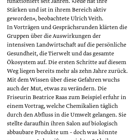
funktio­niert seit Jahren. »Jede hat ihre
Stärken und ist in ihrem Bereich aktiv
geworden«, beobachtete Ulrich Veith.
In Vorträgen und Gesprächsrunden klärten die
Gruppen über die Auswirkungen der
intensiven Landwirtschaft auf die persönliche
Gesundheit, die Tierwelt und das gesamte
Ökosystem auf. Die ersten Schritte auf diesem
Weg liegen bereits mehr als zehn Jahre zurück.
Mit dem Wissen über diese Gefahren wuchs
auch der Mut, etwas zu verändern. Die
Friseurin Beatrice Raas zum Beispiel erfuhr in
einem Vortrag, welche Chemikalien täglich
durch den Abfluss in die Umwelt gelangen. Sie
stellte daraufhin ihren Salon auf biologisch
abbaubare Produkte um – doch was könnte