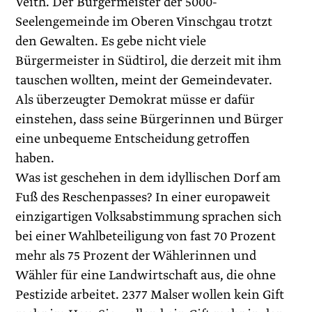
Veith. Der Bürgermeister der 5000-
Seelengemeinde im Oberen Vinschgau trotzt
den Gewalten. Es gebe nicht viele
Bürgermeister in Südtirol, die derzeit mit ihm
tauschen wollten, meint der Gemeindevater.
Als überzeugter Demokrat müsse er dafür
einstehen, dass seine Bürgerinnen und Bürger
eine unbequeme Entscheidung getroffen
haben.
Was ist geschehen in dem idyllischen Dorf am
Fuß des Reschenpasses? In einer europaweit
einzigartigen Volksabstimmung sprachen sich
bei einer Wahlbeteiligung von fast 70 Prozent
mehr als 75 Prozent der Wählerinnen und
Wähler für eine Landwirtschaft aus, die ohne
Pestizide arbeitet. 2377 Malser wollen kein Gift