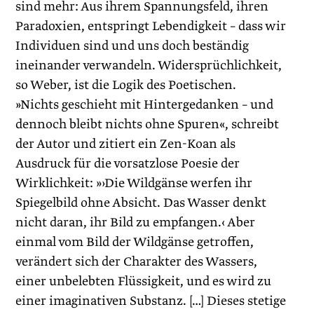
sind mehr: Aus ihrem Spannungsfeld, ihren
Paradoxien, entspringt Lebendigkeit – dass wir
Individuen sind und uns doch beständig
ineinander verwandeln. Widersprüchlichkeit,
so Weber, ist die Logik des Poetischen.
»Nichts geschieht mit Hintergedanken – und
dennoch bleibt nichts ohne Spuren«, schreibt
der Autor und zitiert ein Zen-Koan als
Ausdruck für die vorsatzlose Poesie der
Wirklichkeit: »›Die Wildgänse werfen ihr
Spiegelbild ohne Absicht. Das Wasser denkt
nicht daran, ihr Bild zu empfangen.‹ Aber
einmal vom Bild der Wildgänse getroffen,
verändert sich der Charakter des Wassers,
einer unbelebten Flüssigkeit, und es wird zu
einer imaginativen Substanz. […] Dieses stetige