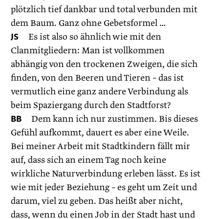
plötzlich tief dankbar und total verbunden mit
dem Baum. Ganz ohne Gebetsformel …
JS
Es ist also so ähnlich wie mit den
Clanmitgliedern: Man ist vollkommen
abhängig von den trockenen Zweigen, die sich
finden, von den Beeren und Tieren – das ist
vermutlich eine ganz andere Verbindung als
beim Spaziergang durch den Stadtforst?
BB
Dem kann ich nur zustimmen. Bis dieses
Gefühl aufkommt, dauert es aber eine Weile.
Bei meiner Arbeit mit Stadtkindern fällt mir
auf, dass sich an einem Tag noch keine
wirkliche Naturverbindung erleben lässt. Es ist
wie mit jeder Beziehung – es geht um Zeit und
darum, viel zu geben. Das heißt aber nicht,
dass, wenn du einen Job in der Stadt hast und