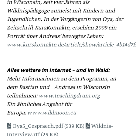
in Wisconsin, seit vier Jahren als
Wildnispädagoge zumeist mit Kindern und
Jugendlichen. In der Vorgängerin von Oya, der
Zeitschrift KursKontakte, erschien 2009 ein
Porträt über Andreas’ bewegtes Leben:
www.kurskontakte.de/article/show/article_4b14d7f
Alles weitere im Internet – und im Wald:
Mehr Informationen zu dem Programm, an
dem Bastian und Andreas in ­Wisconsin
teilnahmen:
www.teachingdrum.org
Ein ähnliches Angebot für
Europa:
www.wildmoon.eu
Oya5_Gespraech.pdf (539 KB)
Wildnis-
Interview.rtf (25 KB)