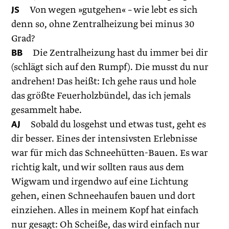
JS
Von wegen »gutgehen« – wie lebt es sich
denn so, ohne Zentralheizung bei minus 30
Grad?
BB
Die Zentralheizung hast du immer bei dir
(schlägt sich auf den Rumpf). Die musst du nur
andrehen! Das heißt: Ich gehe raus und hole
das größte Feuerholzbündel, das ich jemals
gesammelt habe.
AJ
Sobald du losgehst und etwas tust, geht es
dir besser. Eines der intensivsten Erlebnisse
war für mich das Schneehütten-Bauen. Es war
richtig kalt, und wir sollten raus aus dem
Wigwam und irgendwo auf eine Lichtung
gehen, einen Schneehaufen bauen und dort
einziehen. Alles in meinem Kopf hat einfach
nur gesagt: Oh Scheiße, das wird einfach nur