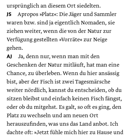
ursprünglich an diesem Ort siedelten.
JS
Apropos »Platz«: Die Jäger und Sammler
waren bzw. sind ja eigentlich Nomaden, sie
ziehen weiter, wenn die von der Natur zur
Verfügung gestellten »Vorräte« zur Neige
gehen.
AJ
Ja, denn nur, wenn man mit den
Geschenken der Natur mitläuft, hat man eine
Chance, zu überleben. Wenn du hier ansässig
bist, aber der Fisch ist zwei Tagesmärsche
weiter nördlich, kannst du entscheiden, ob du
sitzen bleibst und einfach keinen Fisch fängst,
oder ob du mitgehst. Es galt, so oft es ging, den
Platz zu wechseln und am neuen Ort
herauszufinden, was uns das Land anbot. Ich
dachte oft: »Jetzt fühle mich hier zu Hause und