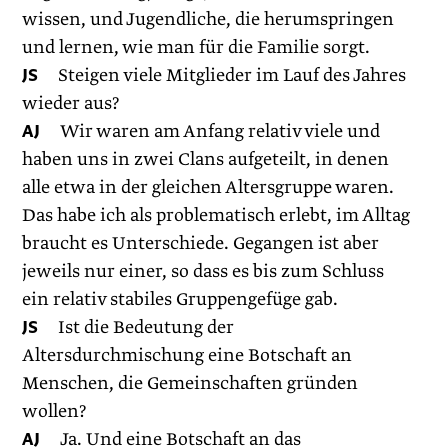
wissen, und Jugendliche, die herumspringen
und lernen, wie man für die Familie sorgt.
JS
Steigen viele Mitglieder im Lauf des Jahres
wieder aus?
AJ
Wir waren am Anfang relativ viele und
haben uns in zwei Clans aufgeteilt, in denen
alle etwa in der gleichen Altersgruppe waren.
Das habe ich als problematisch erlebt, im Alltag
braucht es Unterschiede. Gegangen ist aber
jeweils nur einer, so dass es bis zum Schluss
ein relativ stabiles Gruppengefüge gab.
JS
Ist die Bedeutung der
Altersdurchmischung eine Botschaft an
Menschen, die Gemeinschaften gründen
wollen?
AJ
Ja. Und eine Botschaft an das