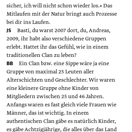
sicher, ich will nicht schon wieder los.« Das
Mitlaufen mit der Natur bringt auch Prozesse
bei dir ins Laufen.
JS
Basti, du warst 2007 dort, du, Andreas,
2009, ihr habt also verschiedene Gruppen
erlebt. Hattet ihr das Gefühl, wie in einem
traditionellen Clan zu leben?
BB
Ein Clan bzw. eine Sippe wäre ja eine
Gruppe von maximal 25 Leuten aller
Alterschichten und Geschlechter. Wir waren
eine kleinere Gruppe ohne Kinder von
Mitgliedern zwischen 25 und 46 Jahren.
Anfangs waren es fast gleich viele Frauen wie
Männer, das ist wichtig. In einem
authentischen Clan gäbe es natürlich Kinder,
es gäbe Achtzigjährige, die alles über das Land