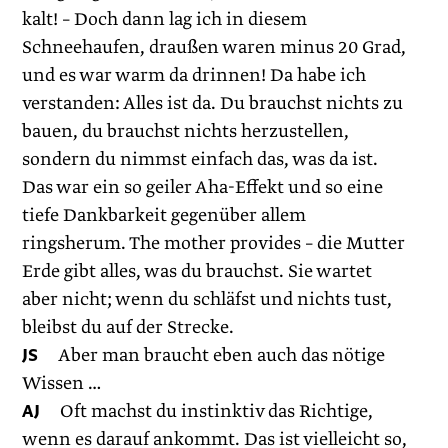
kalt! – Doch dann lag ich in diesem
Schneehaufen, draußen waren minus 20 Grad,
und es war warm da drinnen! Da habe ich
verstanden: Alles ist da. Du brauchst nichts zu
bauen, du brauchst nichts herzustellen,
sondern du nimmst einfach das, was da ist.
Das war ein so geiler Aha-Effekt und so eine
tiefe Dankbarkeit gegenüber allem
ringsherum. The mother provides – die Mutter
Erde gibt alles, was du brauchst. Sie wartet
aber nicht; wenn du schläfst und nichts tust,
bleibst du auf der Strecke.
JS
Aber man braucht eben auch das nötige
Wissen …
AJ
Oft machst du instinktiv das Richtige,
wenn es darauf ankommt. Das ist vielleicht so,