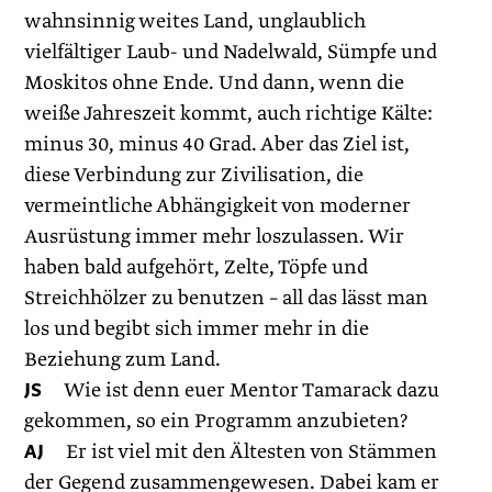
wahnsinnig weites Land, unglaublich
vielfältiger Laub- und Nadelwald, Sümpfe und
Moskitos ohne Ende. Und dann, wenn die
weiße Jahreszeit kommt, auch richtige Kälte:
minus 30, minus 40 Grad. Aber das Ziel ist,
diese Verbindung zur Zivilisation, die
vermeintliche Abhängigkeit von moderner
Ausrüstung immer mehr loszulassen. Wir
haben bald aufgehört, Zelte, Töpfe und
Streichhölzer zu benutzen – all das lässt man
los und begibt sich immer mehr in die
Beziehung zum Land.
JS
Wie ist denn euer Mentor Tamarack dazu
gekommen, so ein Programm anzubieten?
AJ
Er ist viel mit den Ältesten von Stämmen
der Gegend zusammengewesen. Dabei kam er