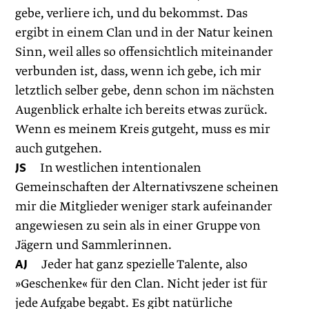
gebe, verliere ich, und du bekommst. Das
ergibt in einem Clan und in der Natur keinen
Sinn, weil alles so offensichtlich miteinander
verbunden ist, dass, wenn ich gebe, ich mir
letztlich selber gebe, denn schon im nächsten
Augenblick erhalte ich bereits etwas zurück.
Wenn es meinem Kreis gutgeht, muss es mir
auch gutgehen.
JS
In westlichen intentionalen
Gemeinschaften der Alternativszene scheinen
mir die Mitglieder weniger stark aufeinander
angewiesen zu sein als in einer Gruppe von
Jägern und Sammlerinnen.
AJ
Jeder hat ganz spezielle Talente, also
»Geschenke« für den Clan. Nicht jeder ist für
jede Aufgabe begabt. Es gibt natürliche