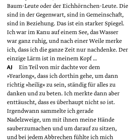
Baum-Leute oder der Eichhörnchen-Leute. Die
sind in der Gegenwart, sind in Gemeinschaft,
sind in Beziehung. Das ist ein starker Spiegel.
Ich war im Kanu auf einem See, das Wasser
war ganz ruhig, und nach einer Weile merke
ich, dass ich die ganze Zeit nur nachdenke. Der
einzige Lärm ist in meinem Kopf …
AJ
Ein Teil von mir dachte vor dem
»Yearlong«, dass ich dorthin gehe, um dann
richtig »heilig« zu sein, ständig für alles zu
danken und zu beten. Ich merkte dann aber
enttäuscht, dass es überhaupt nicht so ist.
Irgendwann sammelte ich gerade
Nadelzweige, um mit ihnen meine Hände
sauberzumachen und um darauf zu sitzen,
und bei jedem Abbrechen fühlte ich mich