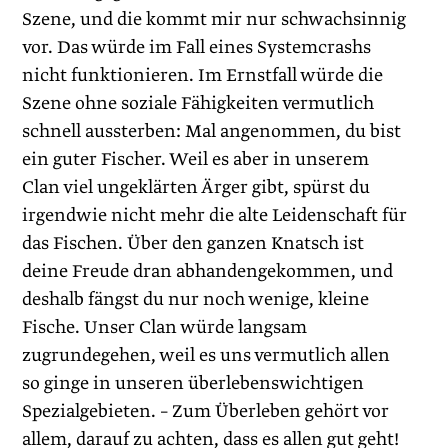
Szene, und die kommt mir nur schwachsinnig
vor. Das würde im Fall eines Systemcrashs
nicht funktionieren. Im Ernstfall würde die
Szene ohne soziale Fähigkeiten vermutlich
schnell aussterben: Mal angenommen, du bist
ein guter Fischer. Weil es aber in unserem
Clan viel ungeklärten Ärger gibt, spürst du
irgendwie nicht mehr die alte Leidenschaft für
das Fischen. Über den ganzen Knatsch ist
deine Freude dran abhandengekommen, und
deshalb fängst du nur noch wenige, kleine
Fische. Unser Clan würde langsam
zugrundegehen, weil es uns vermutlich allen
so ginge in unseren überlebenswichtigen
Spezialgebieten. – Zum Überleben gehört vor
allem, darauf zu achten, dass es allen gut geht!