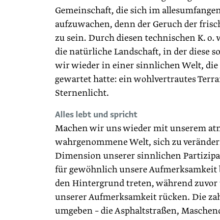
Gemeinschaft, die sich im allesumfange
aufzuwachen, denn der Geruch der frische
zu sein. Durch diesen technischen K. o.
die natürliche Landschaft, in der diese 
wir wieder in einer sinnlichen Welt, di
gewartet hatte: ein wohlvertrautes Terr
Sternenlicht.
Alles lebt und spricht
Machen wir uns wieder mit unserem atm
wahrgenommene Welt, sich zu verändern
Dimension unserer sinnlichen Partizip
für gewöhnlich unsere Aufmerksamkeit b
den Hintergrund treten, während zuvor
unserer Aufmerksamkeit rücken. Die zah
umgeben – die Asphaltstraßen, Maschend