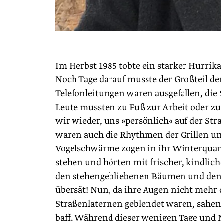
Im Herbst 1985 tobte ein starker Hurrika
Noch Tage darauf musste der Großteil d
Telefonleitungen waren ausgefallen, di
Leute mussten zu Fuß zur Arbeit oder z
wir wieder, uns »persönlich« auf der St
waren auch die Rhythmen der Grillen un
Vogelschwärme zogen in ihr Winterquart
stehen und hörten mit frischer, kindli
den stehengebliebenen Bäumen und den 
übersät! Nun, da ihre Augen nicht mehr
Straßenlaternen geblendet waren, sahen
baff. Während dieser wenigen Tage und 