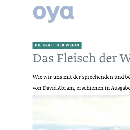
DIE KRAFT DER VISION
Das Fleisch der W
Wie wir uns mit der sprechenden und b
von David Abram, erschienen in Ausgab