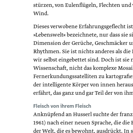
stürzen, von Eulenflügeln, Flechten und
Wind.
Dieses verwobene Erfahrungsgeflecht ist
»Lebenswelt« bezeichnete, nur dass sie sic
Dimension der Gerüche, Geschmäcker u
Rhythmen. Sie ist nichts anderes als die 
wir selbst eingebettet sind. Doch ist si
Wissenschaft, nicht das komplexe Mosa
Fernerkundungssatelliten zu kartografier
der intelligente Körper von innen heraus
erfährt, das ganz und gar Teil der von 
Fleisch von ihrem Fleisch
Anknüpfend an Husserl suchte der fran
1961) nach einer neuen Sprache, die di
der Welt, die es bewohnt, ausdrückt. In