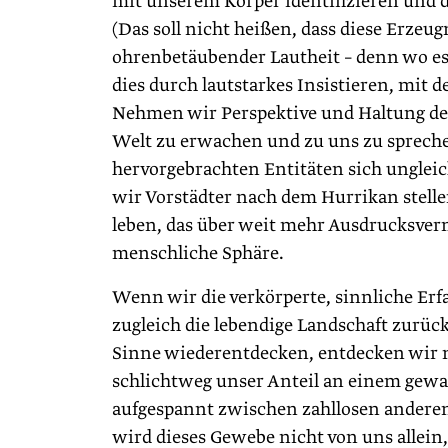
mit unserem Körper identifizieren und
(Das soll nicht heißen, dass diese Erzeu
ohrenbetäubender Lautheit – denn wo es
dies durch lautstarkes Insistieren, mit
Nehmen wir Perspektive und Haltung des 
Welt zu erwachen und zu uns zu spreche
hervorgebrachten Entitäten sich unglei
wir Vorstädter nach dem Hurrikan stellen
leben, das über weit mehr Ausdrucksverm
menschliche Sphäre.
Wenn wir die verkörperte, sinnliche E
zugleich die lebendige Landschaft zurück
Sinne wiederentdecken, entdecken wir 
schlichtweg unser Anteil an einem ge
aufgespannt zwischen zahllosen anderen
wird dieses Gewebe nicht von uns allein