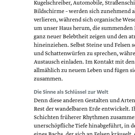
Kugelschreiber, Automobile, Straßenschi
Bildschirme – werden sich zunehmend al
verlieren, während sich organische Wes
um unser Haus herum, die summenden In
ganz neuer Belebtheit zeigen und den at
hineinziehen. Selbst Steine und Felsen
und Schattenwürfen zu sprechen, währe
Austausch einladen. Im Kontakt mit de
allmählich zu neuem Leben und fügen s
zusammen.
Die Sinne als Schlüssel zur Welt
Denn diese anderen Gestalten und Arten
Rest der wandelbaren Erde entwickelt.
Schichten früherer Rhythmen zusammen.
unerschöpfliche Tiefe hinabgeführt, in d
eines Bachs, der sich an Felsen kräusel