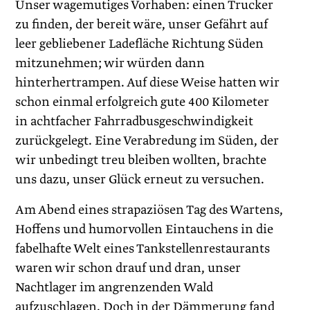
Unser wagemutiges Vorhaben: einen Trucker
zu finden, der bereit wäre, unser Gefährt auf
leer gebliebener Ladefläche Richtung Süden
mitzunehmen; wir würden dann
hinterhertrampen. Auf diese Weise hatten wir
schon einmal erfolgreich gute 400 Kilometer
in achtfacher Fahrradbusgeschwindigkeit
zurückgelegt. Eine Verabredung im Süden, der
wir unbedingt treu bleiben wollten, brachte
uns dazu, unser Glück erneut zu versuchen.
Am Abend eines strapaziösen Tag des Wartens,
Hoffens und humorvollen Eintauchens in die
fabelhafte Welt eines Tankstellenrestaurants
waren wir schon drauf und dran, unser
Nachtlager im angrenzenden Wald
aufzuschlagen. Doch in der Dämmerung fand