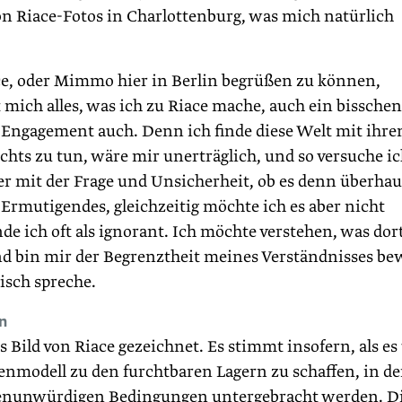
n Riace-Fotos in Charlottenburg, was mich natürlich
e, oder Mimmo hier in Berlin begrüßen zu können,
 mich alles, was ich zu Riace mache, auch ein bisschen
 Engagement auch. Denn ich finde diese Welt mit ihre
chts zu tun, wäre mir unerträglich, und so versuche i
r mit der Frage und Unsicherheit, ob es denn überhau
 Ermutigendes, gleichzeitig möchte ich es aber nicht
e ich oft als ignorant. Ich möchte verstehen, was dor
und bin mir der Begrenztheit meines Verständnisses be
nisch spreche.
n
s Bild von Riace gezeichnet. Es stimmt insofern, als es
egenmodell zu den furchtbaren Lagern zu schaffen, in d
henunwürdigen Bedingungen untergebracht werden. D