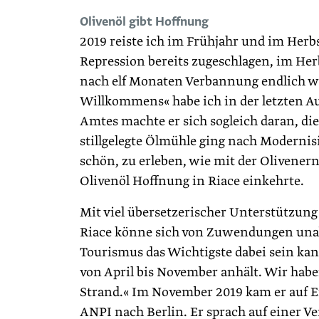
Olivenöl gibt Hoffnung
2019 reiste ich im Frühjahr und im Herb
Repression bereits zugeschlagen, im H
nach elf Monaten Verbannung endlich wi
Willkommens« habe ich in der letzten Au
Amtes machte er sich sogleich daran, di
stillgelegte Ölmühle ging nach Modernis
schön, zu erleben, wie mit der Olivener
Olivenöl Hoffnung in Riace einkehrte.
Mit viel übersetzerischer Unterstützun
Riace könne sich von Zuwendungen unabh
Tourismus das Wichtigste dabei sein kan
von April bis November anhält. Wir habe
Strand.« Im November 2019 kam er auf E
ANPI nach Berlin. Er sprach auf einer 