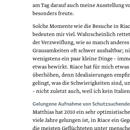
am Tag darauf auch meine Ausstellung vo
besonders freute.
Solche Momente wie die Besuche in Riac
bedeuten mir viel. Wahrscheinlich rettet
der Verzweiflung, wie so manch anderes
Grausamkeiten oft schwer aushaltbar; ni
wenigstens ein paar kleine Dinge – imme
etwas bewirkt. Riace hat für mich etwas
überhöhen, denn Idealisierungen empfind
gelingt, was die Schwierigkeiten sind, 
– nicht zuletzt auch, weil ich kein Italie
Gelungene Aufnahme von Schutzsuchende
Matthias hat 2010 ein sehr optimistische
viele Jahre gelungen ist, in Riace ein G
die meisten Geflüchteten unter mensc