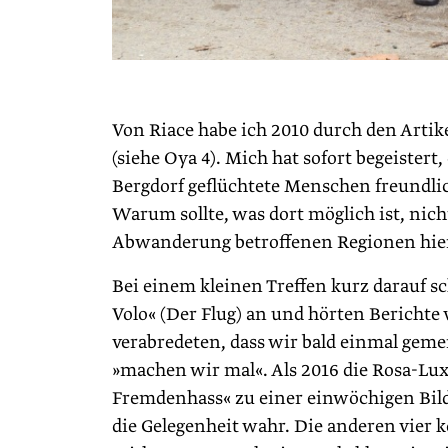
Von Riace habe ich 2010 durch den Artik
(siehe Oya 4). Mich hat sofort begeister
Bergdorf geflüchtete Menschen freundlic
Warum sollte, was dort möglich ist, nich
Abwanderung betroffenen Regionen hie
Bei einem kleinen Treffen kurz darauf 
Volo« (Der Flug) an und hörten Berichte
verabredeten, dass wir bald einmal gemei
»machen wir mal«. Als 2016 die Rosa-Lu
Fremdenhass« zu einer einwöchigen Bild
die Gelegenheit wahr. Die anderen vier 