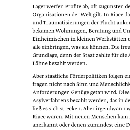
Lager werfen Profite ab, oft zugunsten d
Organisationen der Welt gilt. In Riace
und Traumatisierungen der Flucht ank
bekamen Wohnungen, Beratung und Unt
Einheimischen in kleinen Werkstätten un
alle einbringen, was sie können. Die fre
Grundlage, denn der Staat zahlte für d
Löhne bezahlt werden.
Aber staatliche Förderpolitiken folgen ei
fragen nicht nach Sinn und Menschlichke
Anforderungen Genüge getan wird. Diese 
Asylverfahrens bezahlt werden, das in d
ließ es sich strecken. Aber irgendwann wa
Riace waren. Mit neuen Menschen kam ne
anerkannt oder denen zumindest eine D