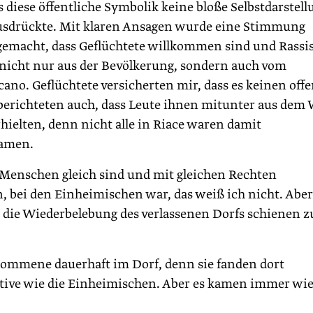
 diese öffentliche Symbolik keine bloße Selbstdarstell
ausdrückte. Mit klaren Ansagen wurde eine Stimmung
gemacht, dass Geflüchtete willkommen sind und Rass
nicht nur aus der Bevölkerung, sondern auch vom
o. Geflüchtete versicherten mir, dass es keinen off
 berichteten auch, dass Leute ihnen mitunter aus dem
ielten, denn nicht alle in Riace waren damit
kamen.
 Menschen gleich sind und mit gleichen Rechten
bei den Einheimischen war, das weiß ich nicht. Aber
 die Wiederbelebung des verlassenen Dorfs schienen z
kommene dauerhaft im Dorf, denn sie fanden dort
ive wie die Einheimischen. Aber es kamen immer wi