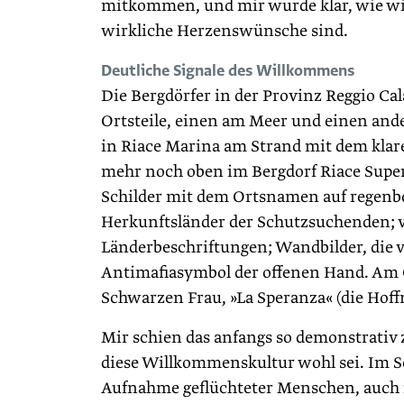
mitkommen, und mir wurde klar, wie wic
wirkliche Herzenswünsche sind.
Deutliche Signale des Willkommens
Die Bergdörfer in der Provinz Reggio Cala
Ortsteile, einen am Meer und einen ande
in Riace Marina am Strand mit dem klar
mehr noch oben im Bergdorf Riace Super
Schilder mit dem Ortsnamen auf regenb
Herkunftsländer der Schutzsuchenden; vi
Länderbeschriftungen; Wandbilder, die 
Antimafiasymbol der offenen Hand. Am O
Schwarzen Frau, »La Speranza« (die Hoff
Mir schien das anfangs so demonstrativ z
diese Willkommenskultur wohl sei. Im Se
Aufnahme geflüchteter Menschen, auch 