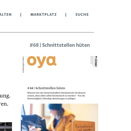
ALTEN
MARKTPLATZ
SUCHE
#68 | Schnittstellen hüten
nung.
ren.