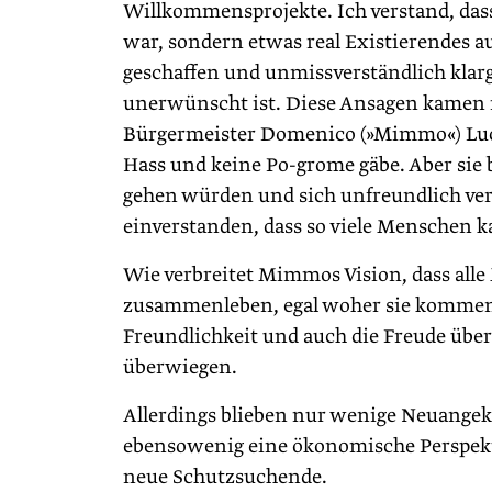
Willkommensprojekte. Ich verstand, dass
war, sondern etwas real Existierendes 
geschaffen und unmissverständlich klar
unerwünscht ist. Diese Ansagen kamen 
Bürgermeister Domenico (»Mimmo«) Lucan
Hass und keine Po-grome gäbe. Aber sie
gehen würden und sich unfreundlich verh
einverstanden, dass so viele Menschen 
Wie verbreitet Mimmos Vision, dass alle
zusammenleben, egal woher sie kommen, 
Freundlichkeit und auch die Freude über
überwiegen.
Allerdings blieben nur wenige Neuange
ebensowenig eine ökonomische Perspekt
neue Schutzsuchende.