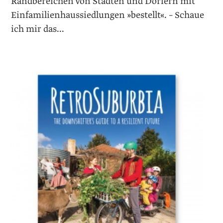
Randbereichen von Städten und Dörfern mit
Einfamilienhaussiedlungen »bestellt«. – Schaue
ich mir das...