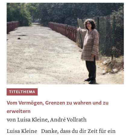
TITELTHEMA
Vom Vermögen, Grenzen zu wahren und zu
erweitern
von Luisa Kleine, André Vollrath
Luisa Kleine Danke, dass du dir Zeit für ein