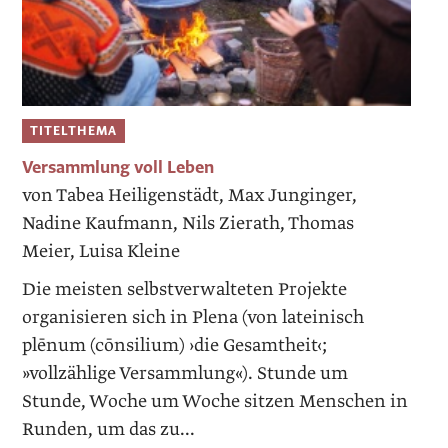
TITELTHEMA
Versammlung voll Leben
von Tabea Heiligenstädt, Max Junginger,
Nadine Kaufmann, Nils Zierath, Thomas
Meier, Luisa Kleine
Die meisten selbstverwalteten Projekte
organisieren sich in Plena (von lateinisch
plēnum (cōnsilium) ›die Gesamtheit‹;
»vollzählige Versammlung«). Stunde um
Stunde, Woche um Woche sitzen Menschen in
Runden, um das zu...