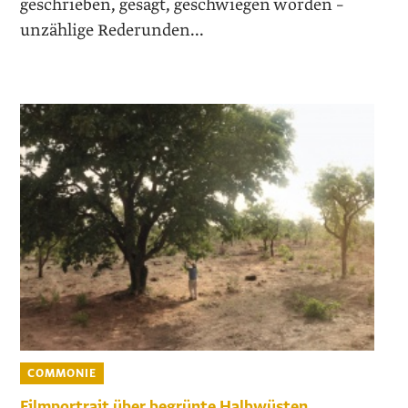
geschrieben, gesagt, geschwiegen worden –
unzählige Rederunden...
COMMONIE
Filmportrait über begrünte Halbwüsten