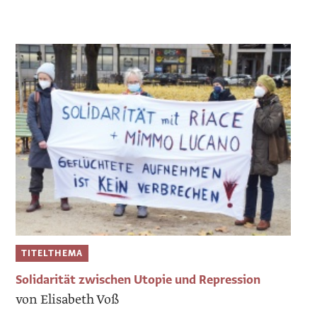
TITELTHEMA
Solidarität zwischen Utopie und Repression
von Elisabeth Voß