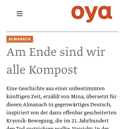
ALMANACH
Am Ende sind wir
alle Kompost
Eine Geschichte aus einer unbestimmten
künftigen Zeit, erzählt von Mina, übersetzt für
diesen Almanach in gegenwärtiges Deutsch,
inspiriert von der dann offenbar gescheiterten
Kryonik-Bewegung, die im 21. Jahrhundert
den Tod austricksen wollte. Vorsicht: In der