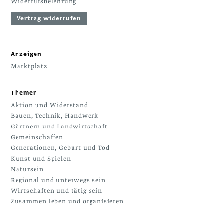
Widerrufsbelehrung
Vertrag widerrufen
Anzeigen
Marktplatz
Themen
Aktion und Widerstand
Bauen, Technik, Handwerk
Gärtnern und Landwirtschaft
Gemeinschaffen
Generationen, Geburt und Tod
Kunst und Spielen
Natursein
Regional und unterwegs sein
Wirtschaften und tätig sein
Zusammen leben und organisieren