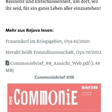
Resilienz und Entschlossenheit, um dort, wo
ihr seid, für ein gutes Leben aller einzustehen!
Mehr aus Rojava lesen:
Frauendorf im Kriegsgebiet, Oya 61/2020
Hevaltî heißt Freundinnenschaft, Oya 70/2022
Commoniebrief_#8_Ansicht_Web.pdf (1.48
MB)
Commoniebrief #08