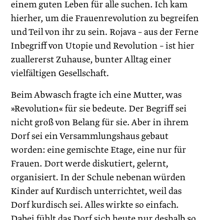
einem guten Leben für alle suchen. Ich kam
hierher, um die Frauenrevolution zu begreifen
und Teil von ihr zu sein. Rojava – aus der Ferne
Inbegriff von Utopie und Revolution – ist hier
zuallererst Zuhause, bunter Alltag einer
vielfältigen Gesellschaft.
Beim Abwasch fragte ich eine Mutter, was
»Revolution« für sie bedeute. Der Begriff sei
nicht groß von Belang für sie. Aber in ihrem
Dorf sei ein Versammlungshaus gebaut
worden: eine gemischte Etage, eine nur für
Frauen. Dort werde diskutiert, gelernt,
organisiert. In der Schule nebenan würden
Kinder auf Kurdisch unterrichtet, weil das
Dorf kurdisch sei. Alles wirkte so einfach.
Dabei fühlt das Dorf sich heute nur deshalb so