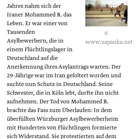
Jahres nahm sich der
Iraner Mohammed R. das
Leben. Er war einer von
Tausenden
©
Asylbewerbern, die in
www.zapanka.net
einem Flüchtlingslager in
Deutschland auf die
Anerkennung ihres Asylantrags warten. Der
29-Jährige war im Iran gefoltert worden und
suchte nun Schutz in Deutschland. Seine
Schwester, die in Köln lebt, durfte ihn nicht
aufnehmen. Der Tod von Mohammed R.
brachte das Fass zum Überlaufen: In dem
überfüllten Würzburger Asylbewerberheim
mit Hunderten von Flüchtlingen formierte
sich Widerstand. Sie protestierten auf dem