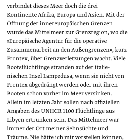
verbindet dieses Meer doch die drei
Kontinente Afrika, Europa und Asien. Mit der
Öffnung der innereuropäischen Grenzen
wurde das Mittelmeer zur Grenzregion, wo die
»Europäische Agentur für die operative
Zusammenarbeit an den Außengrenzen«, kurz
Frontex, über Grenzverletzungen wacht. Viele
Bootsflüchtlinge stranden auf der italie­
nischen Insel Lampedusa, wenn sie nicht von
Frontex abgedrängt werden oder mit ihren
Booten schon vorher im Meer versinken.
Allein im letzten Jahr sollen nach offiziellen
Angaben des UNHCR 1100 Flüchtlinge aus
Libyen ertrunken sein. Das Mittelmeer war
immer der Ort meiner Sehnsüchte und
Träume. Nie hätte ich mir vorstellen können,