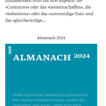
umfassenden Sinn hat drei Aspekte: die
»Commons« oder das »Gemeinschaffen«, die
»Subsistenz« oder das »notwendige Tun« und
das »gleichwürdige...
Almanach 2024