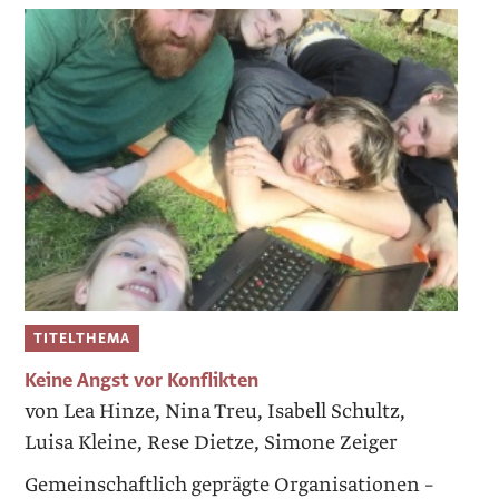
TITELTHEMA
Keine Angst vor Konflikten
von Lea Hinze, Nina Treu, Isabell Schultz,
Luisa Kleine, Rese Dietze, Simone Zeiger
Gemeinschaftlich geprägte Organisatio­nen –