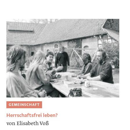
GEMEINSCHAFT
Herrschaftsfrei leben?
von Elisabeth Voß