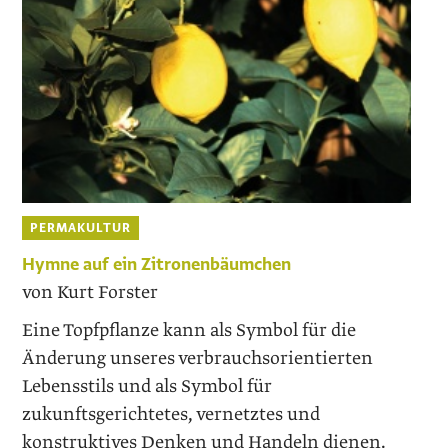
PERMAKULTUR
Hymne auf ein Zitronenbäumchen
von Kurt Forster
Eine Topfpflanze kann als Symbol für die
Änderung unseres verbrauchsorientierten
Lebensstils und als Symbol für
zukunftsgerichtetes, vernetztes und
konstruktives Denken und Handeln dienen.