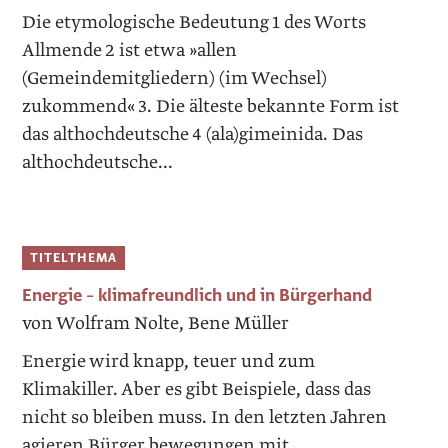
Die etymologische Bedeutung 1 des Worts
Allmende 2 ist etwa »allen
(Gemeindemitgliedern) (im Wechsel)
zukommend« 3. Die älteste bekannte Form ist
das althochdeutsche 4 (ala)gimeinida. Das
althochdeutsche...
TITELTHEMA
Energie – klimafreundlich und in Bürgerhand
von Wolfram Nolte, Bene Müller
Energie wird knapp, teuer und zum
Klimakiller. Aber es gibt Beispiele, dass das
nicht so bleiben muss. In den letzten Jahren
agieren Bürger bewegungen mit