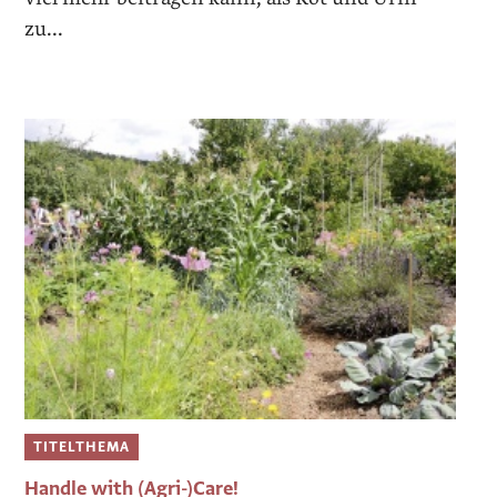
zu...
TITELTHEMA
Handle with (Agri-)Care!