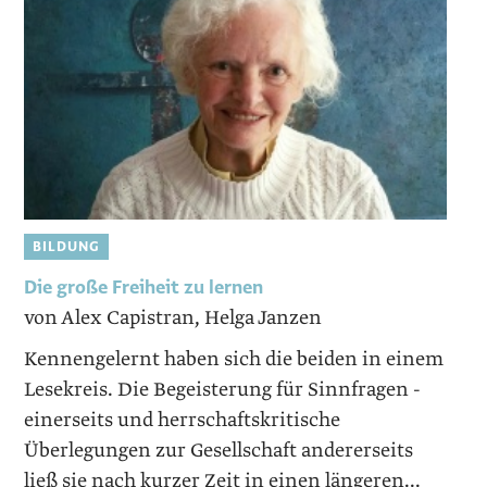
BILDUNG
Die große Freiheit zu lernen
von Alex Capistran, Helga Janzen
Kennengelernt haben sich die beiden in einem
Lesekreis. Die Begeisterung für Sinnfragen ­
einerseits und herrschaftskritische
Überlegungen zur Gesellschaft andererseits
ließ sie nach kurzer Zeit in einen ­längeren...