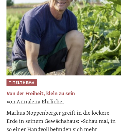
TITELTHEMA
Von der Freiheit, klein zu sein
von Annalena Ehrlicher
Markus Noppenberger greift in die lockere
Erde in seinem Gewächshaus: »Schau mal, in
so einer Handvoll befinden sich mehr