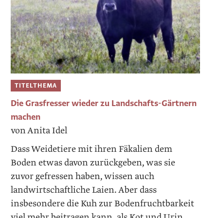
TITELTHEMA
Die Grasfresser wieder zu Landschafts-Gärtnern
machen
von Anita Idel
Dass Weidetiere mit ihren Fäkalien dem
Boden etwas davon zurückgeben, was sie
zuvor gefressen haben, wissen auch
landwirtschaftliche Laien. Aber dass
insbesondere die Kuh zur Bodenfruchtbarkeit
viel mehr beitragen kann, als Kot und Urin