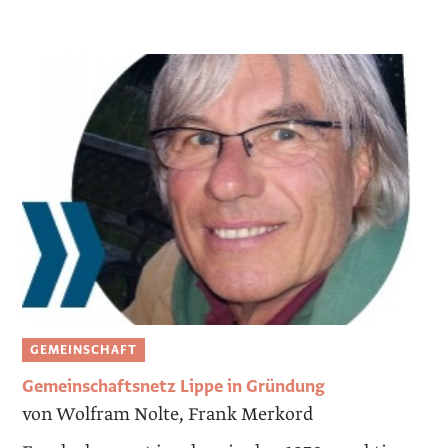
GEMEINSCHAFT
Gemeinschaftsnetz Lippe in Gründung
von Wolfram Nolte, Frank Merkord