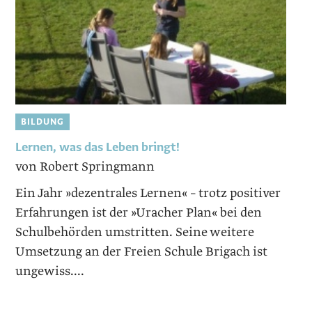
BILDUNG
Lernen, was das ­Leben bringt!
von Robert Springmann
Ein Jahr »dezentrales Lernen« – trotz positiver
Erfahrungen ist der »Uracher Plan« bei den
Schulbehörden umstritten. Seine weitere
Umsetzung an der Freien Schule Brigach ist
ungewiss....