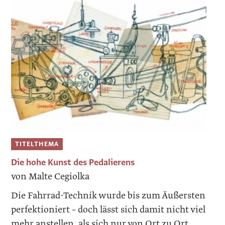
TITELTHEMA
Die hohe Kunst des Pedalierens
von Malte Cegiolka
Die Fahrrad-Technik wurde bis zum Äußersten
perfek­tioniert – doch lässt sich damit nicht viel
mehr anstellen, als sich nur von Ort zu Ort