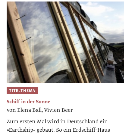
TITELTHEMA
Schiff in der Sonne
von Elena Ball, Vivien Beer
Zum ersten Mal wird in Deutschland ein
»Earthship« gebaut. So ein Erdschiff-Haus