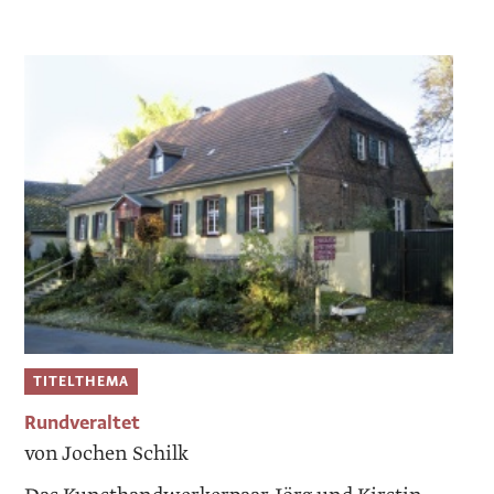
TITELTHEMA
Rundveraltet
von Jochen Schilk