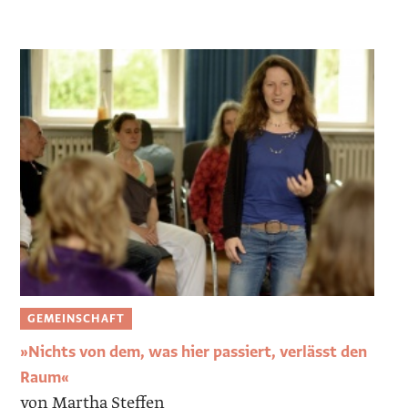
GEMEINSCHAFT
»Nichts von dem, was hier passiert, verlässt den
Raum«
von Martha Steffen