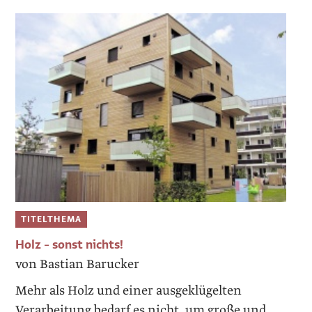
TITELTHEMA
Holz – sonst nichts!
von Bastian Barucker
Mehr als Holz und einer ausge­klügelten
Verarbeitung bedarf es nicht, um große und