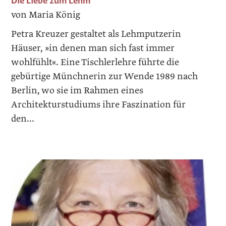
Die Liebe zum Lehm
von Maria König
Petra Kreuzer gestaltet als Lehmputzerin
Häuser, »in denen man sich fast immer
wohlfühlt«. Eine Tischlerlehre führte die
gebürtige Münchnerin zur Wende 1989 nach
Berlin, wo sie im Rahmen ­eines
Architekturstudiums ihre Faszination für
den...