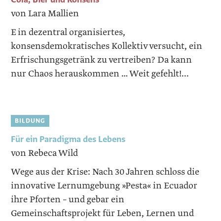
von Lara Mallien
E in dezentral organisiertes,
konsensdemokratisches Kollektiv versucht, ein
Erfrischungsgetränk zu vertreiben? Da kann
nur Chaos herauskommen … Weit gefehlt!...
BILDUNG
Für ein Paradigma des Lebens
von Rebeca Wild
Wege aus der Krise: Nach 30 Jahren schloss die
innovative Lernumgebung »Pesta« in Ecuador
ihre Pforten – und gebar ein
Gemeinschaftsprojekt für Leben, Lernen und