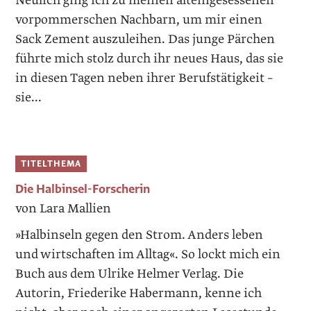
Neulich ging ich zu meinen alteingesessenen
vorpommerschen Nachbarn, um mir einen
Sack Zement auszuleihen. Das junge Pärchen
führte mich stolz durch ihr neues Haus, das sie
in diesen Tagen neben ihrer Berufstätigkeit –
sie...
TITELTHEMA
Die Halbinsel-Forscherin
von Lara Mallien
»Halbinseln gegen den Strom. Anders leben
und wirtschaften im Alltag«. So lockt mich ein
Buch aus dem Ulrike Helmer Verlag. Die
Autorin, Friederike Habermann, kenne ich