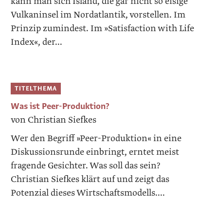
kann man sich Island, die gar nicht so eisige
Vulkaninsel im Nordatlantik, vorstellen. Im
Prinzip zumindest. Im »Satisfaction with Life
Index«, der...
TITELTHEMA
Was ist Peer-Produktion?
von Christian Siefkes
Wer den Begriff »Peer-Produktion« in eine
Diskussionsrunde einbringt, erntet meist
fragende Gesichter. Was soll das sein?
Christian Siefkes klärt auf und zeigt das
Potenzial dieses Wirtschaftsmodells....