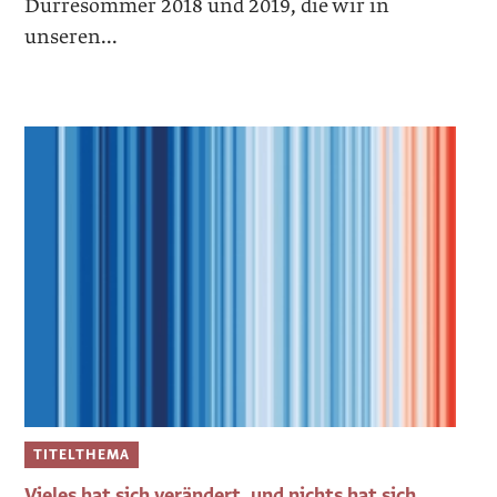
Dürresommer 2018 und 2019, die wir in
unseren...
TITELTHEMA
Vieles hat sich verändert, und nichts hat sich