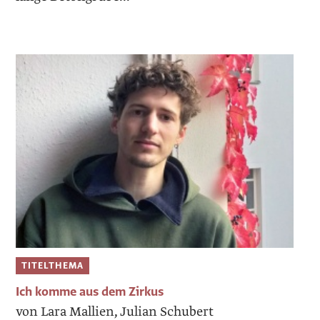
TITELTHEMA
Ich komme aus dem ­Zirkus
von Lara Mallien, Julian Schubert