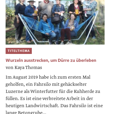
TITELTHEMA
Wurzeln ausstrecken, um Dürre zu überleben
von Kaya Thomas
Im August 2019 habe ich zum ersten Mal
geholfen, ein Fahrsilo mit gehäckselter
Luzerne als Winterfutter für die Kuhherde zu
füllen. Es ist eine verbreitete Arbeit in der
heutigen Landwirtschaft. Das Fahrsilo ist eine
lange Betongrube...