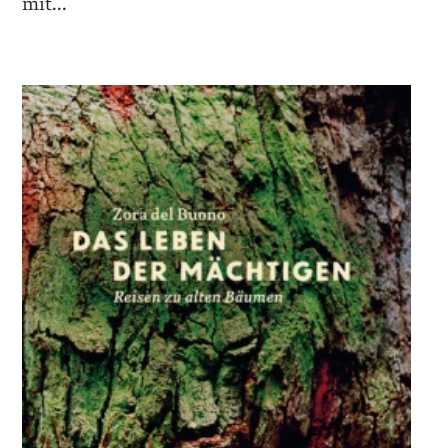
mit...