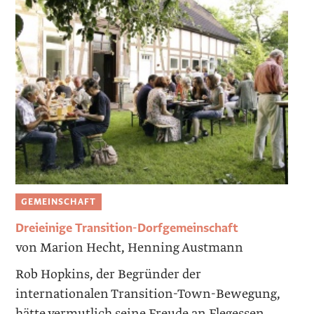
GEMEINSCHAFT
Dreieinige Transition-Dorfgemeinschaft
von Marion Hecht, Henning Austmann
Rob Hopkins, der Begründer der
internationalen Transition-Town-Bewegung,
hätte vermutlich seine Freude an Flegessen,