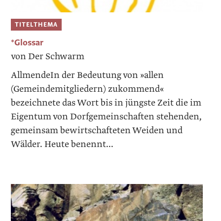
TITELTHEMA
*Glossar
von Der Schwarm
AllmendeIn der Bedeutung von »allen
(Gemeindemitgliedern) zukommend«
bezeichnete das Wort bis in jüngste Zeit die im
Eigentum von Dorfgemeinschaften stehenden,
gemeinsam bewirtschafteten Weiden und
Wälder. Heute benennt...