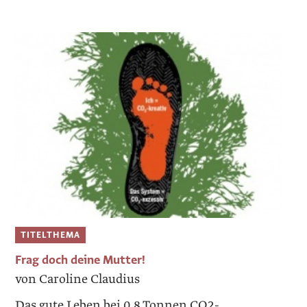
TITELTHEMA
Frag doch deine Mutter!
von Caroline Claudius
Das gute Leben bei 0,8 Tonnen CO2-