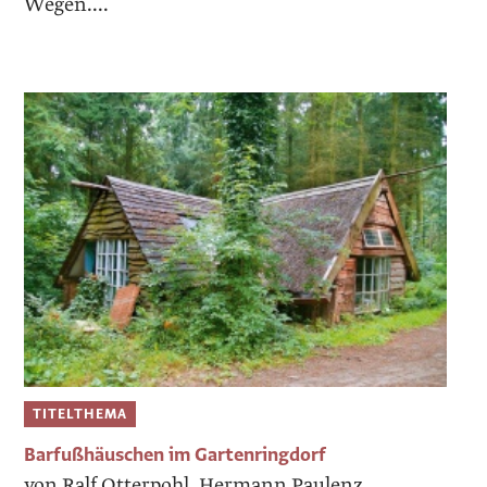
Wegen....
TITELTHEMA
Barfußhäuschen im Gartenringdorf
von Ralf Otterpohl, Hermann Paulenz